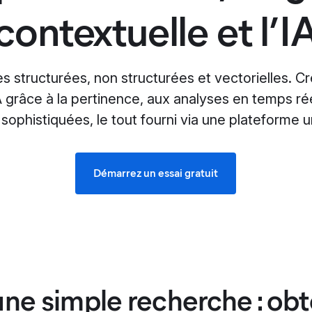
contextuelle et l’I
 structurées, non structurées et vectorielles. Cr
A grâce à la pertinence, aux analyses en temps ré
sophistiquées, le tout fourni via une plateforme u
Démarrez un essai gratuit
une simple recherche : ob