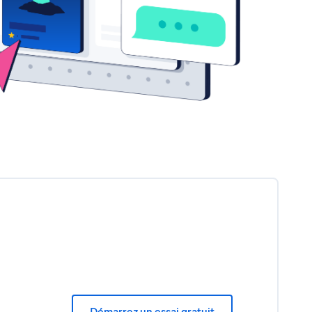
Démarrez un essai gratuit