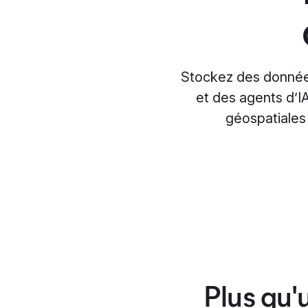
Stockez des données
et des agents d’I
géospatiales 
Plus qu'