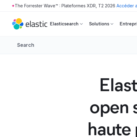
The Forrester Wave™ : Plateformes XDR, T2 2026
Accéder a
Skip to main content
Elasticsearch
Solutions
Entrepr
Search
Elast
open 
haute 