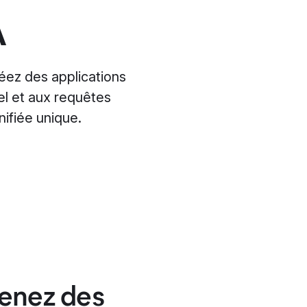
A
éez des applications
el et aux requêtes
nifiée unique.
tenez des