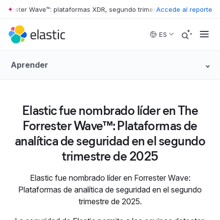
orrester Wave™: plataformas XDR, segundo trimestre de 2026
Accede al reporte
•
The For
Skip to main content
ES
Aprender
Elastic fue nombrado líder en The
Forrester Wave™: Plataformas de
analítica de seguridad en el segundo
trimestre de 2025
Elastic fue nombrado líder en Forrester Wave:
Plataformas de analítica de seguridad en el segundo
trimestre de 2025.