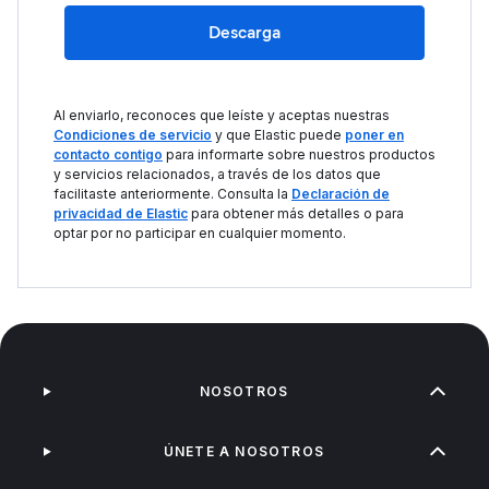
Descarga
Al enviarlo, reconoces que leíste y aceptas nuestras
Condiciones de servicio
y que Elastic puede
poner en
contacto contigo
para informarte sobre nuestros productos
y servicios relacionados, a través de los datos que
facilitaste anteriormente. Consulta la
Declaración de
privacidad de Elastic
para obtener más detalles o para
optar por no participar en cualquier momento.
NOSOTROS
ÚNETE A NOSOTROS