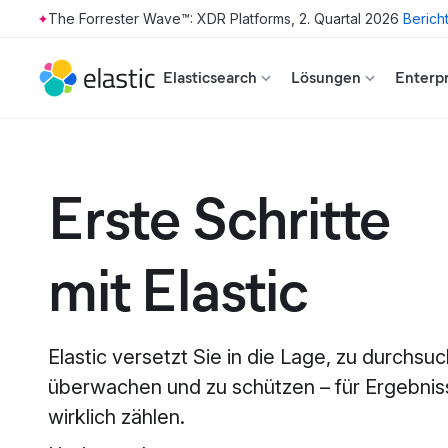
The Forrester Wave™: XDR Platforms, 2. Quartal 2026
Berich
Skip to main content
Elasticsearch
Lösungen
Enterpr
Erste Schritte
mit Elastic
Elastic versetzt Sie in die Lage, zu durchsu
überwachen und zu schützen – für Ergebniss
wirklich zählen.