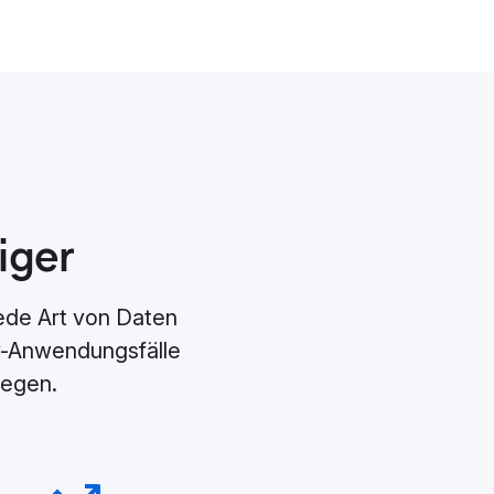
iger
jede Art von Daten
ty-Anwendungsfälle
legen.