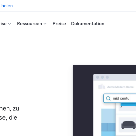
t holen
ise
Ressourcen
Preise
Dokumentation
chen, zu
e, die