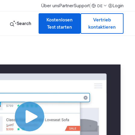
|
Über uns
Partner
Support
Login
DE
Kostenlosen
Vertrieb
Search
Test starten
kontaktieren