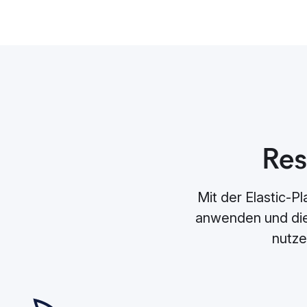
Res
Mit der Elastic-P
anwenden und dies
nutze