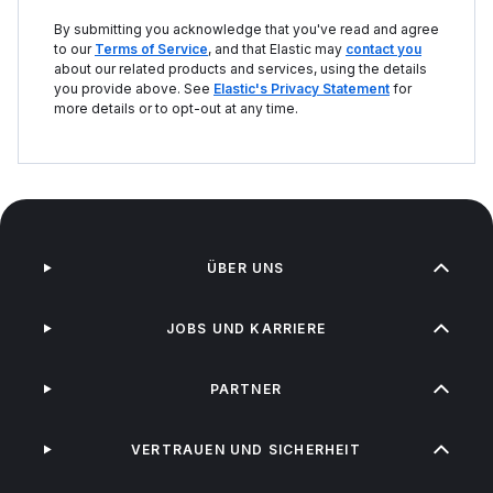
By submitting you acknowledge that you've read and agree
to our
Terms of Service
, and that Elastic may
contact you
about our related products and services, using the details
you provide above. See
Elastic's Privacy Statement
for
more details or to opt-out at any time.
ÜBER UNS
JOBS UND KARRIERE
PARTNER
VERTRAUEN UND SICHERHEIT