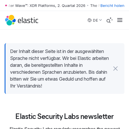
rrester Wave™: XDR Platforms, 2. Quartal 2026
•
The Forrester Wave™: 
Bericht holen
Skip to main content
DE
Der Inhalt dieser Seite ist in der ausgewählten
Sprache nicht verfügbar. Wir bei Elastic arbeiten
daran, die bereitgestellten Inhalte in
verschiedenen Sprachen anzubieten. Bis dahin
bitten wir Sie um etwas Geduld und hoffen auf
Ihr Verständnis!
Elastic Security Labs newsletter