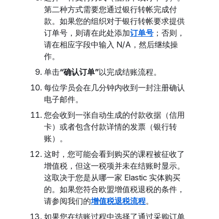
第二种方式需要您通过银行转帐完成付
款。如果您的组织对于银行转帐要求提供
订单号，则请在此处添加
订单号
；否则，
请在相应字段中输入 N/A，然后继续操
作。
单击
“确认订单
”
以完成结账流程。
每位学员会在几分钟内收到一封注册确认
电子邮件。
您会收到一张自动生成的付款收据（信用
卡）或者包含付款详情的发票（银行转
账）。
这时，您可能会看到购买的课程被征收了
增值税，但这一税项并未在结账时显示。
这取决于您是从哪一家 Elastic 实体购买
的。如果您符合欧盟增值税退税的条件，
请参阅我们的
增值税退税流程
。
如果您在结账过程中选择了通过采购订单