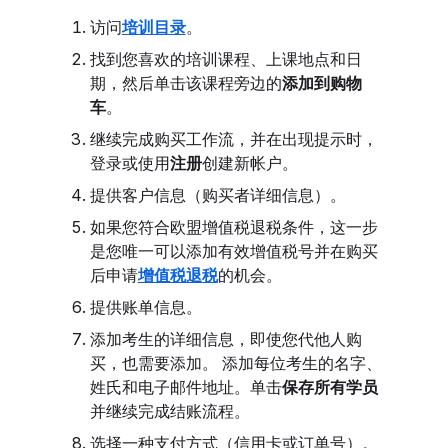
访问
培训目录
。
找到您喜欢的培训课程、上课地点和日
期，然后单击该课程旁边的
添加到购物
车
。
继续完成购买工作流，并在出现提示时，
登录或使用
注册
创建新帐户。
提供客户信息（购买者详细信息）。
如果您符合欧盟增值税退税条件，这一步
是您唯一可以添加有效增值税号并在购买
后申请
增值税退税
的机会。
提供账单信息。
添加考生的详细信息，即使您代他人购
买，也需要添加。 添加每位考生的名字、
姓氏和电子邮件地址。单击
保存所有
学员
并继续完成结账流程。
选择一种支付方式（信用卡或订单号）。