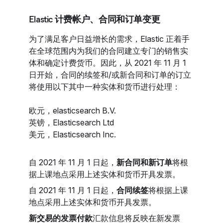
Elastic 计费帐户、合同和订单变更
为了满足客户日益增长的需求，Elastic 正着手
在全球范围内为我们的合同建立专门的销售实
体和确定计费货币。因此，从 2021 年 11 月 1
日开始，合同的续签和/或新合同和订单的订立
将使用以下其中一种实体和货币进行处理：
欧元，elasticsearch B.V.
英镑，Elasticsearch Ltd
美元，Elasticsearch Inc.
自 2021 年 11 月 1 日起，
新合同和新订单
将根
据上课地点采用上述实体和货币开具发票。
自 2021 年 11 月 1 日起，
合同续签
将根据上课
地点采用上述实体和货币开具发票。
新交易的发票付款
汇款信息将反映在新发票