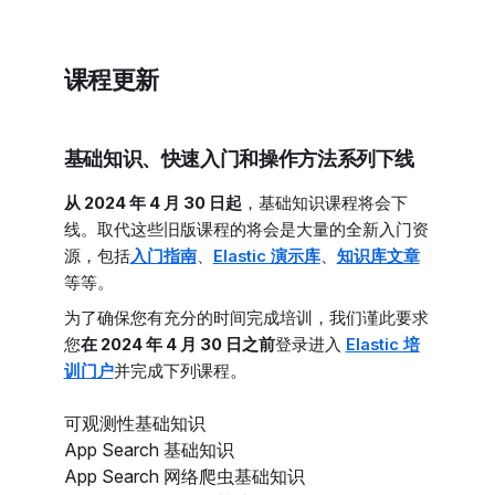
课程更新
基础知识、快速入门和操作方法系列下线
从 2024 年 4 月 30 日起
，基础知识课程将会下
线。取代这些旧版课程的将会是大量的全新入门资
源，包括
入门指南
、
Elastic 演示库
、
知识库文章
等等。
为了确保您有充分的时间完成培训，我们谨此要求
您
在 2024 年 4 月 30 日之前
登录进入
Elastic 培
。
训门户
并完成下列课程
可观测性基础知识
App Search 基础知识
App Search 网络爬虫基础知识