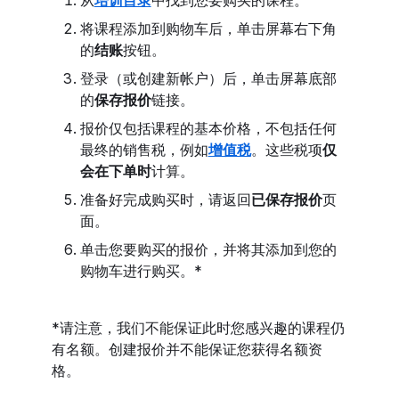
从
培训目录
中找到您要购买的课程。
将课程添加到购物车后，单击屏幕右下角
的
结账
按钮。
登录（或创建新帐户）后，单击屏幕底部
的
保存报价
链接。
报价仅包括课程的基本价格，不包括任何
最终的销售税，例如
增值税
。这些税项
仅
会在下单时
计算。
准备好完成购买时，请返回
已保存报价
页
面。
单击您要购买的报价，并将其添加到您的
购物车进行购买。*
*请注意，我们不能保证此时您感兴趣的课程仍
有名额。创建报价并不能保证您获得名额资
格。