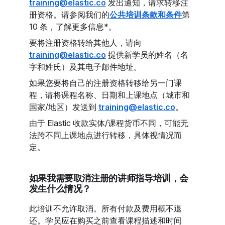
training@elastic.co
发出通知，请求转移注
册资格。请参阅我们的
公共培训条款和条件
第
10 条，了解更多信息*。
要将注册资格转给其他人，请向
training@elastic.co
提供新学员的姓名（名
字和姓氏）及其电子邮件地址。
如果您要将自己的注册资格转移给另一门课
程，请将课程名称、日期和上课地点（城市和
国家/地区）发送到
training@elastic.co
。
由于 Elastic 收款实体/课程货币不同，可能无
法跨不同上课地点进行转移，具体视情况而
定。
如果我需要取消注册的讲师指导培训，会
发生什么情况？
此培训不允许取消。所有付款及费用概不退
还。学员应在购买之前查看课程描述和时间